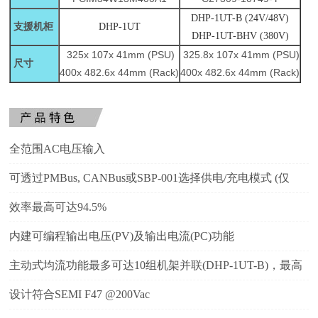
DHP-1UT-B (24V/48V)
支援机柜
DHP-1UT
DHP-1UT-BHV (380V)
325x 107x 41mm (PSU)
325.8x 107x 41mm (PSU)
尺寸
400x 482.6x 44mm (Rack)
400x 482.6x 44mm (Rack)
全范围AC电压输入
可透过PMBus, CANBus或SBP-001选择供电/充电模式 (仅
24V/48V机型适用)
效率最高可达94.5%
内建可编程输出电压(PV)及输出电流(PC)功能
主动式均流功能最多可达10组机架并联(DHP-1UT-B)，最高
电源供应器并联数可达40台
设计符合SEMI F47 @200Vac