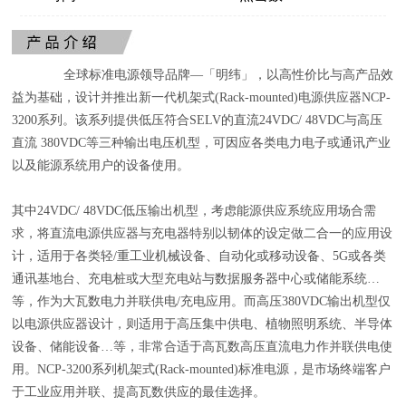
全球标准电源领导品牌—「明纬」，以高性价比与高产品效
益为基础，设计并推出新一代机架式(Rack-mounted)电源供应器NCP-
3200系列。该系列提供低压符合SELV的直流24VDC/ 48VDC与高压
直流 380VDC等三种输出电压机型，可因应各类电力电子或通讯产业
以及能源系统用户的设备使用。
其中24VDC/ 48VDC低压输出机型，考虑能源供应系统应用场合需
求，将直流电源供应器与充电器特别以韧体的设定做二合一的应用设
计，适用于各类轻/重工业机械设备、自动化或移动设备、5G或各类
通讯基地台、充电桩或大型充电站与数据服务器中心或储能系统…
等，作为大瓦数电力并联供电/充电应用。而高压380VDC输出机型仅
以电源供应器设计，则适用于高压集中供电、植物照明系统、半导体
设备、储能设备…等，非常合适于高瓦数高压直流电力作并联供电使
用。NCP-3200系列机架式(Rack-mounted)标准电源，是市场终端客户
于工业应用并联、提高瓦数供应的最佳选择。