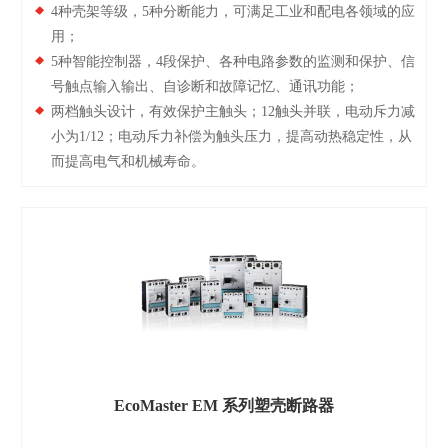
4种壳架等级，5种分断能力，可满足工业和配电各领域的应
用；
5种智能控制器，4段保护、各种电路参数的监测和保护、信
号触点输入输出、自诊断和故障记忆、通讯功能；
两档触头设计，有效保护主触头；12触头并联，电动斥力减
小为1/12；电动斥力补偿为触头压力，提高动热稳定性，从
而提高电气和机械寿命。
EcoMaster EM 系列塑壳断路器