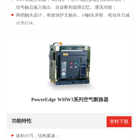
信号触点输入输出、自诊断和故障记忆、通讯功能；
两档触头设计，有效保护主触头，14触头并联，电动斥力减
小为1/14。
PowerEdge WHW3系列空气断路器
功能特性
资料下载
体积小巧，结构紧凑；